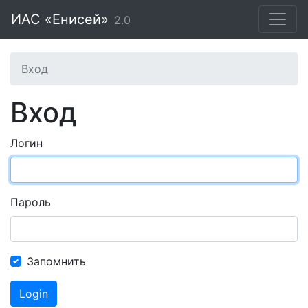
ИАС «Енисей»
2.0
Вход
Вход
Логин
Пароль
Запомнить
Login