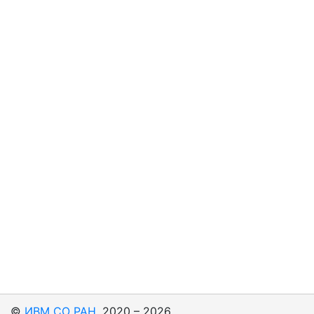
©
ИВМ СО РАН
, 2020 – 2026